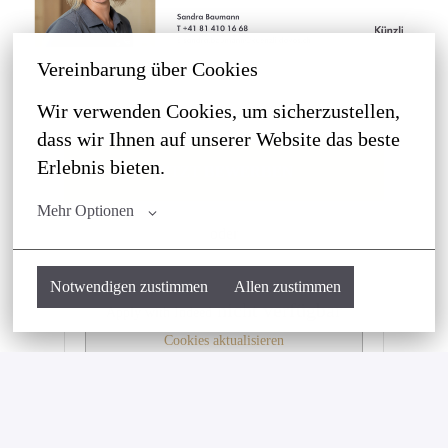
Vereinbarung über Cookies
Wir verwenden Cookies, um sicherzustellen, 
dass wir Ihnen auf unserer Website das beste 
Erlebnis bieten.
JETZT BEWERBEN
Mehr Optionen
oder
Notwendigen zustimmen
Allen zustimmen
nicht verfügbar
Apply with Indeed
Cookies aktualisieren
Job teilen