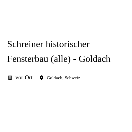
Schreiner historischer
Fensterbau (alle) - Goldach
vor Ort
Goldach
,
Schweiz