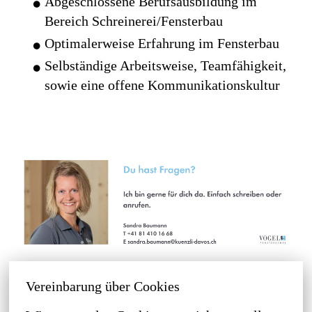
Abgeschlossene Berufsausbildung im
Bereich Schreinerei/Fensterbau
Optimalerweise Erfahrung im Fensterbau
Selbständige Arbeitsweise, Teamfähigkeit,
sowie eine offene Kommunikationskultur
Vereinbarung über Cookies